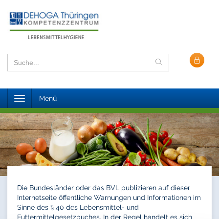
Toggle
Menü
navigation
Die Bundesländer oder das BVL publizieren auf dieser
Internetseite öffentliche Warnungen und Informationen im
Sinne des § 40 des Lebensmittel- und
Futtermittelgesetzbuches. In der Regel handelt es sich