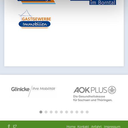
Home
Kontakt
Anfahrt
Impressum